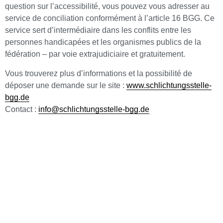
question sur l’accessibilité, vous pouvez vous adresser au
service de conciliation conformément à l’article 16 BGG. Ce
service sert d’intermédiaire dans les conflits entre les
personnes handicapées et les organismes publics de la
fédération – par voie extrajudiciaire et gratuitement.
Vous trouverez plus d’informations et la possibilité de
déposer une demande sur le site :
www.schlichtungsstelle-
bgg.de
Contact :
info@schlichtungsstelle-bgg.de
La présente déclaration a été actualisée pour la dernière fois
le 13/05/2025.
Le Pôle Franco-Allemand est une initiative