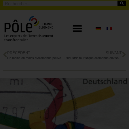
PRÉCÉDENT
SUIVANT
De moins en moins d’Allemands peuvent épargner
L’industrie touristique allemande envisage l’avenir avec inquiétude