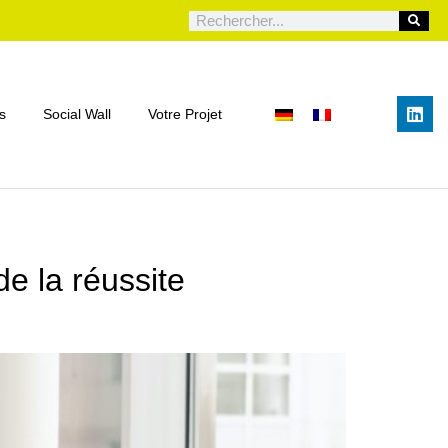
s
Social Wall
Votre Projet
de la réussite