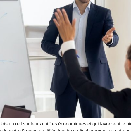
fois un œil sur leurs chiffres économiques et qui favorisent le 
e de main-d’œuvre qualifiée touche particulièrement les entrepr