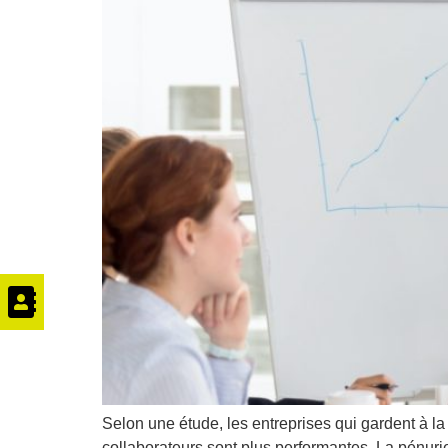
Selon une étude, les entreprises qui gardent à la 
collaborateurs sont plus performantes. La pénuri