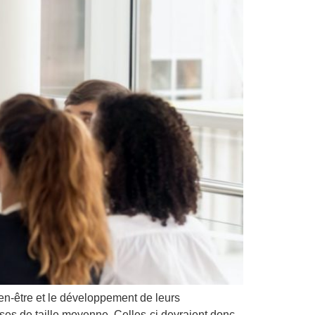
bien-être et le développement de leurs
ises de taille moyenne. Celles-ci devraient donc