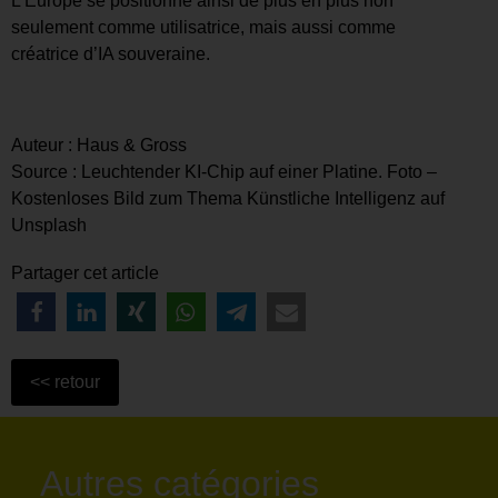
L’Europe se positionne ainsi de plus en plus non
seulement comme utilisatrice, mais aussi comme
créatrice d’IA souveraine.
Auteur : Haus & Gross
Source : Leuchtender KI-Chip auf einer Platine. Foto –
Kostenloses Bild zum Thema Künstliche Intelligenz auf
Unsplash
Partager cet article
Autres catégories