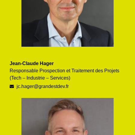
Jean-Claude Hager
Responsable Prospection et Traitement des Projets
(Tech – Industrie – Services)
jc.hager@grandestdev.fr