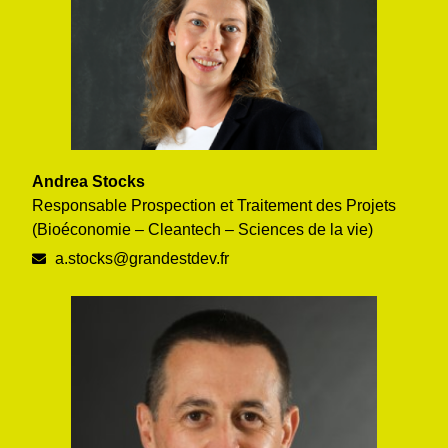
Andrea Stocks
Responsable Prospection et Traitement des Projets
(Bioéconomie – Cleantech – Sciences de la vie)
a.stocks@grandestdev.fr