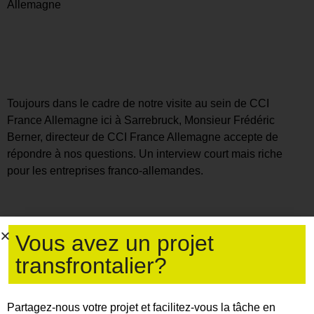
Allemagne
Toujours dans le cadre de notre visite au sein de CCI
France Allemagne ici à Sarrebruck, Monsieur Frédéric
Berner, directeur de CCI France Allemagne accepte de
répondre à nos questions. Un interview court mais riche
pour les entreprises franco-allemandes.
Vous avez un projet
transfrontalier?
Partagez-nous votre projet et facilitez-vous la tâche en