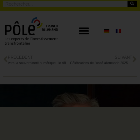
PRÉCÉDENT
SUIVANT
Vers la souveraineté numérique : le rôle central des solutions cloud européennes
Célébrations de l’unité allemande 2025 à Sarrebruck et regard tourné vers l’avenir