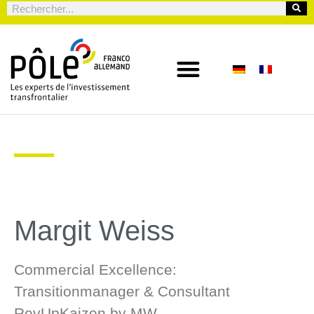
Margit Weiss
Commercial Excellence:
Transitionmanager & Consultant
RevUpKaizen by MW