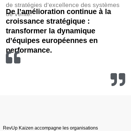
de stratégies d’excellence des systèmes
De l’amélioration continue à la
de vente.
croissance stratégique :
transformer la dynamique
d’équipes européennes en
performance.
RevUp Kaizen accompagne les organisations