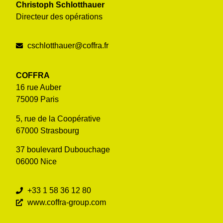
Christoph Schlotthauer
Directeur des opérations
cschlotthauer@coffra.fr
COFFRA
16 rue Auber
75009 Paris
5, rue de la Coopérative
67000 Strasbourg
37 boulevard Dubouchage
06000 Nice
+33 1 58 36 12 80
www.coffra-group.com