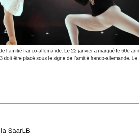
de l’amitié franco-allemande. Le 22 janvier a marqué le 60e anniv
23 doit être placé sous le signe de l’amitié franco-allemande. L
 la SaarLB.