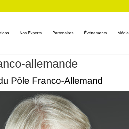
tions
Nos Experts
Partenaires
Événements
Média
ranco-allemande
 du Pôle Franco-Allemand