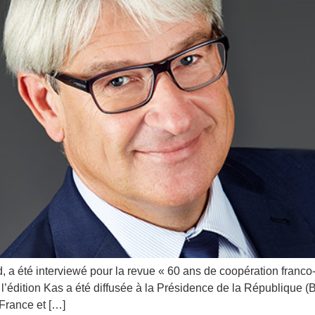
 a été interviewé pour la revue « 60 ans de coopération franc
e l’édition Kas a été diffusée à la Présidence de la République 
France et […]