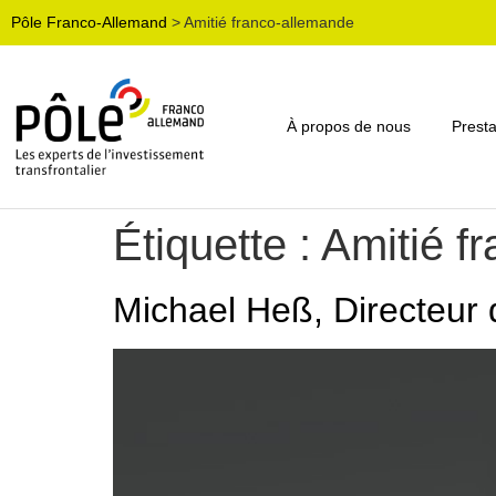
Pôle Franco-Allemand
>
Amitié franco-allemande
À propos de nous
Presta
Étiquette :
Amitié f
Michael Heß, Directeur