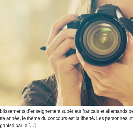
tablissements d’enseignement supérieur français et allemands pe
e année, le thème du concours est la liberté. Les personnes in
rganisé par le […]