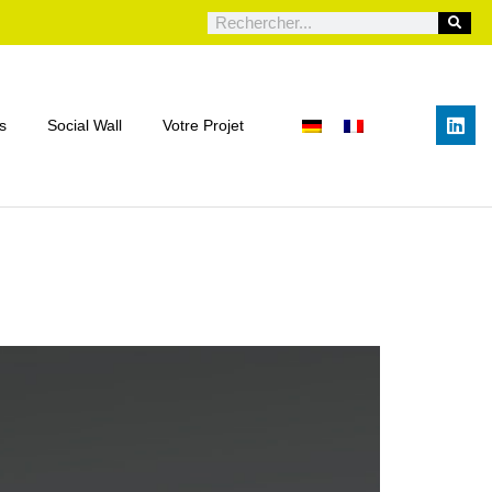
s
Social Wall
Votre Projet