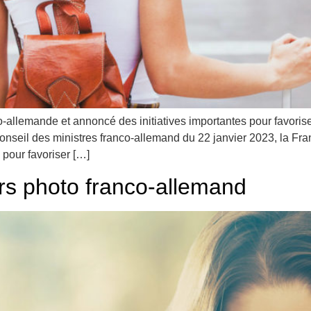
o-allemande et annoncé des initiatives importantes pour favorise
nseil des ministres franco-allemand du 22 janvier 2023, la Fran
 pour favoriser […]
s photo franco-allemand