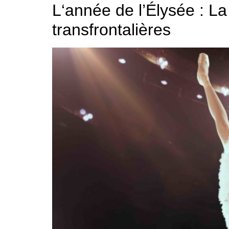
L‘année de l’Élysée : L
transfrontalières