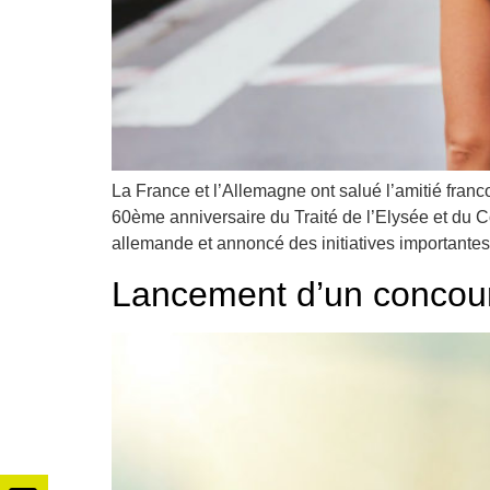
La France et l’Allemagne ont salué l’amitié franc
60ème anniversaire du Traité de l’Elysée et du Co
allemande et annoncé des initiatives importantes
Lancement d’un concour