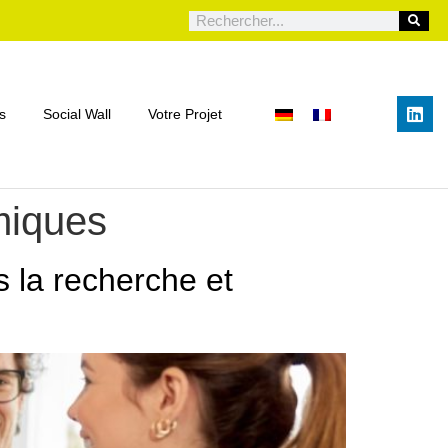
s
Social Wall
Votre Projet
omiques
 la recherche et