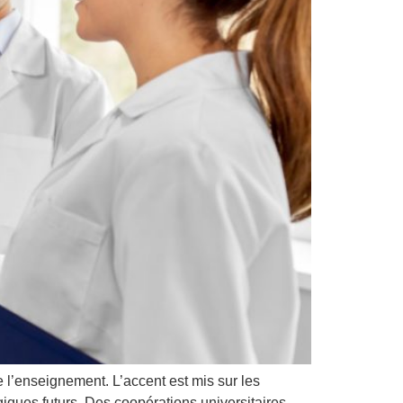
 l’enseignement. L’accent est mis sur les
giques futurs. Des coopérations universitaires