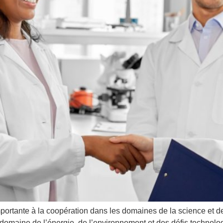
ortante à la coopération dans les domaines de la science et de
e domaine de l’énergie, de l’environnement et des défis technolo