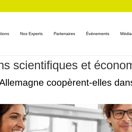
tions
Nos Experts
Partenaires
Événements
Média
ions scientifiques et écon
Allemagne coopèrent-elles dans