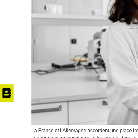
La France et l’Allemagne accordent une place imp
coopérations universitaires et les projets dans l