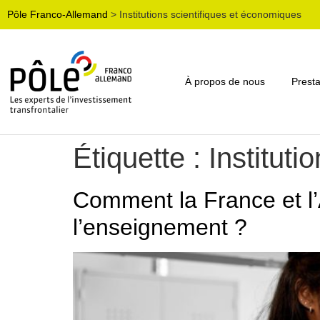
Pôle Franco-Allemand
>
Institutions scientifiques et économiques
À propos de nous
Presta
Étiquette :
Institut
Comment la France et l’
l’enseignement ?