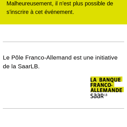
Malheureusement, il n’est plus possible de
s’inscrire à cet événement.
Le Pôle Franco-Allemand est une initiative
de la SaarLB.