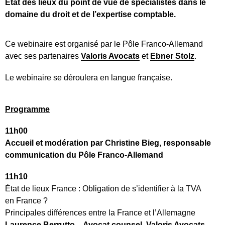
État des lieux du point de vue de spécialistes dans le
domaine du droit et de l’expertise comptable.
Ce webinaire est organisé par le Pôle Franco-Allemand
avec ses partenaires
Valoris Avocats
et
Ebner Stolz
.
Le webinaire se déroulera en langue française.
Programme
11h00
Accueil et modération par Christine Bieg, responsable
communication du Pôle Franco-Allemand
11h10
État de lieux France : Obligation de s’identifier à la TVA
en France ?
Principales différences entre la France et l’Allemagne
Laurence Berrutto – Avocat counsel, Valoris Avocats