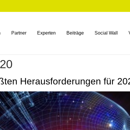
n
Partner
Experten
Beiträge
Social Wall
020
rößten Herausforderungen für 20