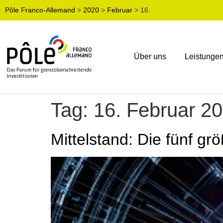
Pôle Franco-Allemand
>
2020
>
Februar
>
16.
Über uns
Leistunge
Tag:
16. Februar 2
Mittelstand: Die fünf g