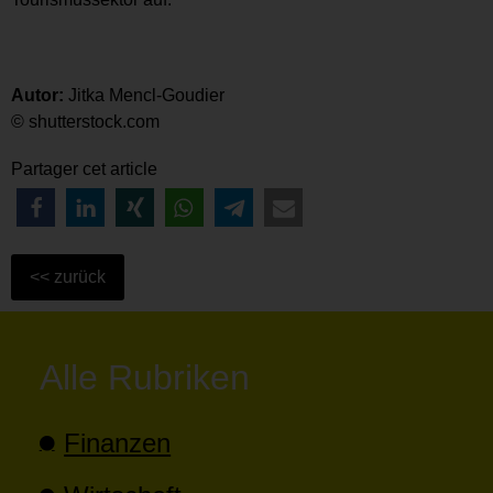
Autor:
Jitka Mencl-Goudier
© shutterstock.com
Partager cet article
Alle Rubriken
Finanzen