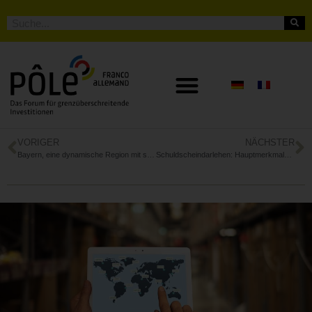
VORIGER
NÄCHSTER
Bayern, eine dynamische Region mit starkem Mittelstand
Schuldscheindarlehen: Hauptmerkmale und -vorteile