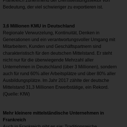
Frankreich zunehmend der Dienstleistungssektor von
Bedeutung, der viel schwieriger zu exportieren ist.
3,6 Millionen KMU in Deutschland
Regionale Verwurzelung, Kontinuität, Denken in
Generationen und ein verantwortungsvoller Umgang mit
Mitarbeitern, Kunden und Geschäftspartnern sind
charakteristisch für den deutschen Mittelstand. Er steht
nicht nur für die überwiegende Mehrzahl aller
Unternehmen in Deutschland (über 3 Millionen), sondern
auch für rund 60% aller Arbeitsplätze und über 80% aller
Ausbildungsplätze. Im Jahr 2017 zählte der deutsche
Mittelstand 31,3 Millionen Erwerbstätige, ein Rekord.
(Quelle: KfW)
Mehr kleinere mittelständische Unternehmen in
Frankreich
Auch in Frankreich gibt es sie: Traditionsreiche