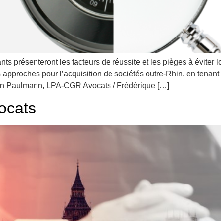
s présenteront les facteurs de réussite et les pièges à éviter lo
approches pour l’acquisition de sociétés outre-Rhin, en tenant 
en Paulmann, LPA-CGR Avocats / Frédérique […]
vocats