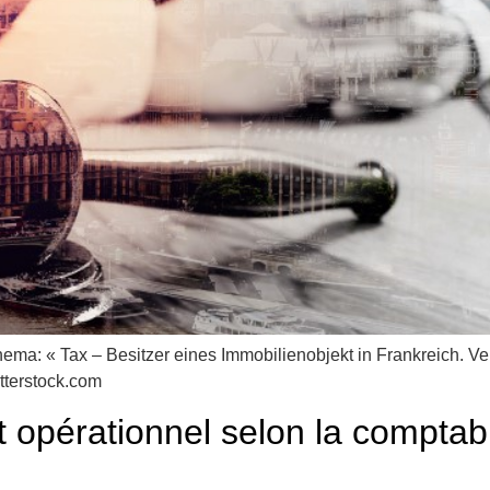
Thema: « Tax – Besitzer eines Immobilienobjekt in Frankreich. 
tterstock.com
opérationnel selon la comptabil