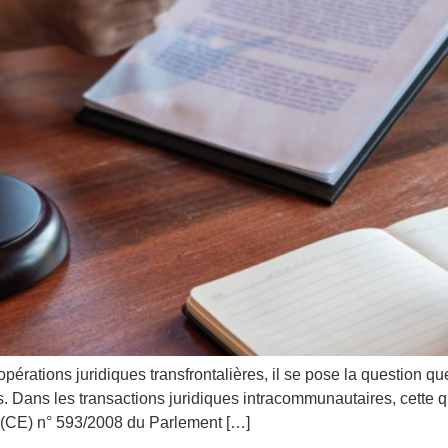
érations juridiques transfrontalières, il se pose la question qu
ers. Dans les transactions juridiques intracommunautaires, cette
(CE) n° 593/2008 du Parlement […]