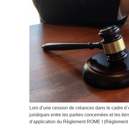
Lors d’une cession de créances dans le cadre d´op
juridiques entre les parties concernées et les ti
d’application du Règlement ROME I (Règlement 