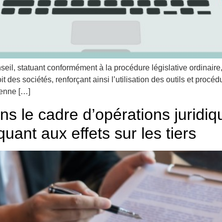
eil, statuant conformément à la procédure législative ordinaire, 
t des sociétés, renforçant ainsi l’utilisation des outils et proc
enne […]
 le cadre d’opérations juridiqu
quant aux effets sur les tiers