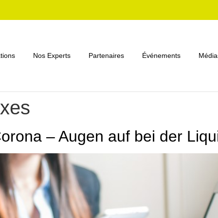
tions
Nos Experts
Partenaires
Événements
Média
axes
rona – Augen auf bei der Liqui