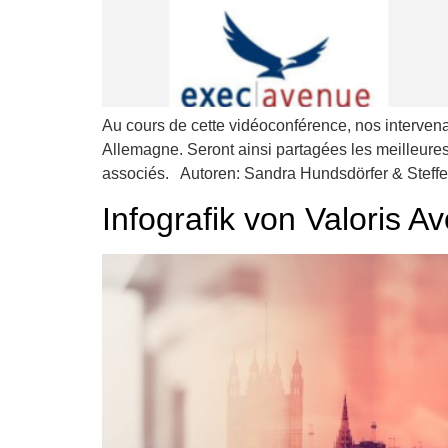
Au cours de cette vidéoconférence, nos intervenant
Allemagne. Seront ainsi partagées les meilleures 
associés. Autoren: Sandra Hundsdörfer & Steff
Infografik von Valoris A