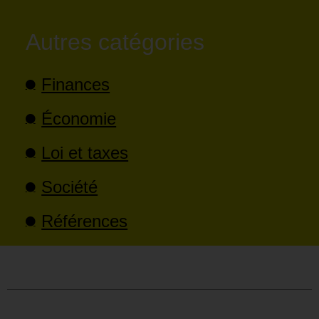
Autres catégories
Finances
Économie
Loi et taxes
Société
Références