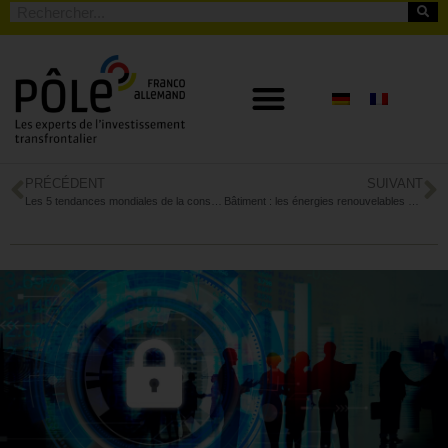
PRÉCÉDENT
SUIVANT
Les 5 tendances mondiales de la consommation d’information
Bâtiment : les énergies renouvelables progressent en Allemagne et en France