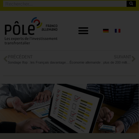
PRÉCÉDENT
SUIVANT
Sondage Ifop : les Français davantage inquiets par le risque sanitaire que par le risque économique
Économie allemande : plus de 200 milliards d’euros de dommages par les cyberattaques