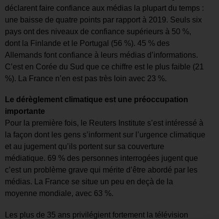
déclarent faire confiance aux médias la plupart du temps :
une baisse de quatre points par rapport à 2019. Seuls six
pays ont des niveaux de confiance supérieurs à 50 %,
dont la Finlande et le Portugal (56 %). 45 % des
Allemands font confiance à leurs médias d’informations.
C’est en Corée du Sud que ce chiffre est le plus faible (21
%). La France n’en est pas très loin avec 23 %.
Le dérèglement climatique est une préoccupation
importante
Pour la première fois, le Reuters Institute s’est intéressé à
la façon dont les gens s’informent sur l’urgence climatique
et au jugement qu’ils portent sur sa couverture
médiatique. 69 % des personnes interrogées jugent que
c’est un problème grave qui mérite d’être abordé par les
médias. La France se situe un peu en deçà de la
moyenne mondiale, avec 63 %.
Les plus de 35 ans privilégient fortement la télévision