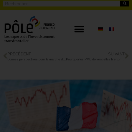
PRÉCÉDENT
SUIVANT
Bonnes perspectives pour le marché de l’emploi en France
Pourquoi les PME doivent-elles tirer profit des réseaux sociaux ?