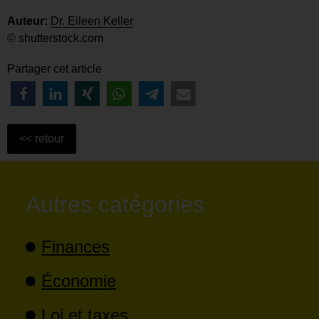
Auteur:
Dr. Eileen Keller
© shutterstock.com
Partager cet article
Autres catégories
Finances
Économie
Loi et taxes