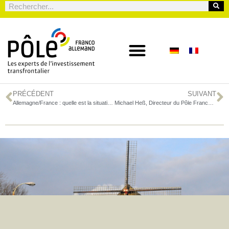
PRÉCÉDENT
SUIVANT
Allemagne/France : quelle est la situation de la langue allemande et française dans le pays voisin ?
Michael Heß, Directeur du Pôle Franco-Allemand