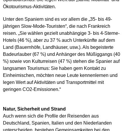
Ökotourismus-Aktivitäten.
Unter den Spaniern sind es vor allem die „35- bis 49-
jährigen Slow-Mode-Touristen“, die nach Frankreich
reisen. „Sie wählen gezielt unabhängige 3- bis 4-Sterne-
Hotels (46 %), aber zu 37 % auch Unterkünfte auf dem
Land (Bauernhöfe, Landhäuser, usw.). Als begeisterte
Badeurlauber (67 %) und Anhänger des Müßiggangs (40
%) sowie von Kulturreisen (47 %) stehen die Spanier auf
langsamen Tourismus: Sie haben gern Kontakt zu
Einheimischen, möchten neue Leute kennenlernen und
legen Wert auf Aktivitäten und Transportmittel mit
geringen CO2-Emissionen.“
Natur, Sicherheit und Strand
Auch wenn sich die Profile der Reisenden aus
Deutschland, Spanien, Italien und den Niederlanden
unterscheiden, bestehen Gemeinsamkeiten bei den