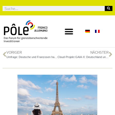
VORIGER
NÄCHSTER
Umfrage: Deutsche und Franzosen halten Änderungen im Wirtschaftssystem für notwendig
Cloud-Projekt GAIA-X: Deutschland und Frankreich setzen auf europäische Dateninfrastruktur