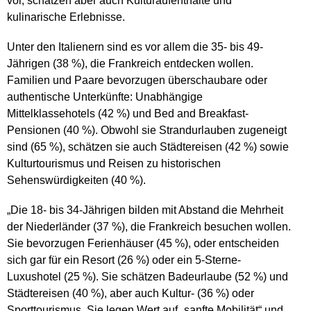
vor, schätzen aber auch Kulturaufenthalte und
kulinarische Erlebnisse.
Unter den Italienern sind es vor allem die 35- bis 49-
Jährigen (38 %), die Frankreich entdecken wollen.
Familien und Paare bevorzugen überschaubare oder
authentische Unterkünfte: Unabhängige
Mittelklassehotels (42 %) und Bed and Breakfast-
Pensionen (40 %). Obwohl sie Strandurlauben zugeneigt
sind (65 %), schätzen sie auch Städtereisen (42 %) sowie
Kulturtourismus und Reisen zu historischen
Sehenswürdigkeiten (40 %).
„Die 18- bis 34-Jährigen bilden mit Abstand die Mehrheit
der Niederländer (37 %), die Frankreich besuchen wollen.
Sie bevorzugen Ferienhäuser (45 %), oder entscheiden
sich gar für ein Resort (26 %) oder ein 5-Sterne-
Luxushotel (25 %). Sie schätzen Badeurlaube (52 %) und
Städtereisen (40 %), aber auch Kultur- (36 %) oder
Sporttourismus. Sie legen Wert auf „sanfte Mobilität“ und