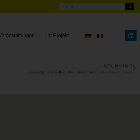
Veranstaltungen
Ihr Projekt
NÄCHSTER
Europäische Kunststoffindustrie : Deutschland und Frankreich führend