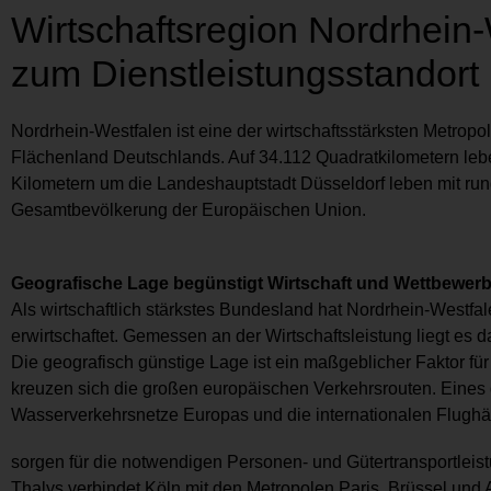
Wirtschaftsregion Nordrhein-
zum Dienstleistungsstandort
Nordrhein-Westfalen ist eine der wirtschaftsstärksten Metro
Flächenland Deutschlands. Auf 34.112 Quadratkilometern leb
Kilometern um die Landeshauptstadt Düsseldorf leben mit ru
Gesamtbevölkerung der Europäischen Union.
Geografische Lage begünstigt Wirtschaft und Wettbewerb
Als wirtschaftlich stärkstes Bundesland hat Nordrhein-Westfa
erwirtschaftet. Gemessen an der Wirtschaftsleistung liegt es
Die geografisch günstige Lage ist ein maßgeblicher Faktor für
kreuzen sich die großen europäischen Verkehrsrouten. Eines 
Wasserverkehrsnetze Europas und die internationalen Flugh
sorgen für die notwendigen Personen- und Gütertransportlei
Thalys verbindet Köln mit den Metropolen Paris, Brüssel und