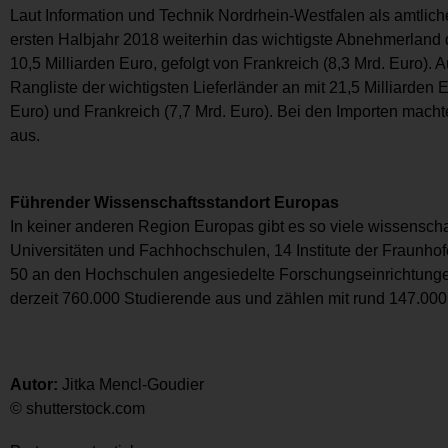
Laut Information und Technik Nordrhein-Westfalen als amtliche
ersten Halbjahr 2018 weiterhin das wichtigste Abnehmerland 
10,5 Milliarden Euro, gefolgt von Frankreich (8,3 Mrd. Euro). 
Rangliste der wichtigsten Lieferländer an mit 21,5 Milliarden 
Euro) und Frankreich (7,7 Mrd. Euro). Bei den Importen macht
aus.
Führender Wissenschaftsstandort Europas
In keiner anderen Region Europas gibt es so viele wissenscha
Universitäten und Fachhochschulen, 14 Institute der Fraunhof
50 an den Hochschulen angesiedelte Forschungseinrichtunge
derzeit 760.000 Studierende aus und zählen mit rund 147.000
Autor:
Jitka Mencl-Goudier
© shutterstock.com