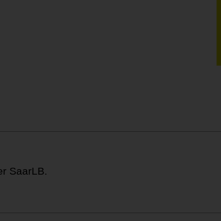
der SaarLB.