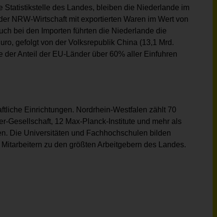
 Statistikstelle des Landes, bleiben die Niederlande im
der NRW-Wirtschaft mit exportierten Waren im Wert von
Auch bei den Importen führten die Niederlande die
Euro, gefolgt von der Volksrepublik China (13,1 Mrd.
e der Anteil der EU-Länder über 60% aller Einfuhren
ftliche Einrichtungen. Nordrhein-Westfalen zählt 70
er-Gesellschaft, 12 Max-Planck-Institute und mehr als
n. Die Universitäten und Fachhochschulen bilden
 Mitarbeitern zu den größten Arbeitgebern des Landes.