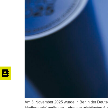
Am 3. November 2025 wurde in Berlin der Deutsc
Medienpreis“ verliehen – eine der wichtigsten A