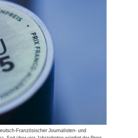
eutsch-Französischer Journalisten- und
. Seit über vier Jahrzehnten würdigt der Preis