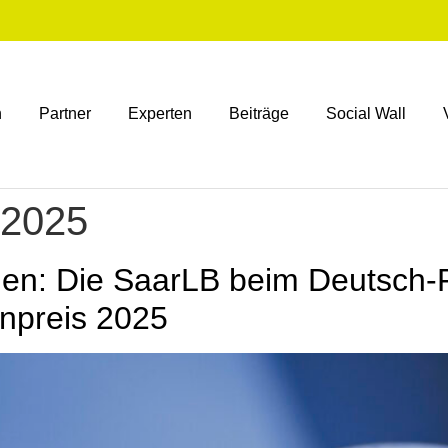
n
Partner
Experten
Beiträge
Social Wall
 2025
en: Die SaarLB beim Deutsch‑
enpreis 2025