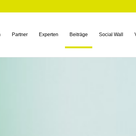
n
Partner
Experten
Beiträge
Social Wall