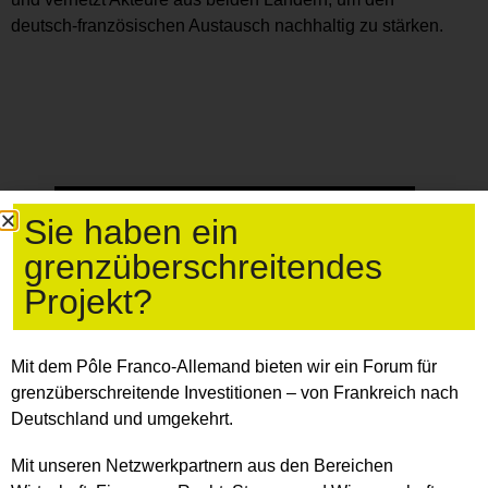
deutsch-französischen Austausch nachhaltig zu stärken.
Sie haben ein
grenzüberschreitendes
Projekt?
Mit dem Pôle Franco-Allemand bieten wir ein Forum für
grenzüberschreitende Investitionen – von Frankreich
nach
Deutschland und umgekehrt.
Mit unseren Netzwerkpartnern aus den Bereichen