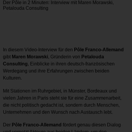
Der Pôle in 2 Minuten: Interview mit Maren Morawski,
Petalouda Consulting
In diesem Video-Interview für den
Pôle Franco-Allemand
gibt
Maren Morawski
, Gründerin von
Petalouda
Consulting
, Einblicke in ihren deutsch-französischen
Werdegang und ihre Erfahrungen zwischen beiden
Kulturen.
Mit Stationen im Ruhrgebiet, in Münster, Bordeaux und
vielen Jahren in Paris steht sie für eine Zusammenarbeit,
die nicht politisch gedacht ist, sondern durch Menschen,
Unternehmen und den Wunsch nach Austausch lebt.
Der
Pôle Franco-Allemand
fördert genau diesen Dialog
und vernetzt Akteure aus beiden Ländern, um den