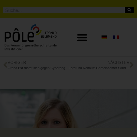
VORIGER
NÄCHSTER
Grand Est rüstet sich gegen Cyberangriffe – und sucht den Schulterschluss mit dem Saarland
Ford und Renault: Gemeinsamer Schritt in die elektrische Zukunft Europas