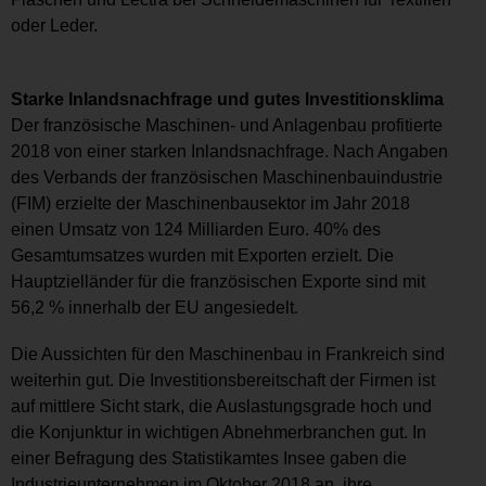
oder Leder.
Starke Inlandsnachfrage und gutes Investitionsklima
Der französische Maschinen- und Anlagenbau profitierte
2018 von einer starken Inlandsnachfrage. Nach Angaben
des Verbands der französischen Maschinenbauindustrie
(FIM) erzielte der Maschinenbausektor im Jahr 2018
einen Umsatz von 124 Milliarden Euro. 40% des
Gesamtumsatzes wurden mit Exporten erzielt. Die
Hauptzielländer für die französischen Exporte sind mit
56,2 % innerhalb der EU angesiedelt.
Die Aussichten für den Maschinenbau in Frankreich sind
weiterhin gut. Die Investitionsbereitschaft der Firmen ist
auf mittlere Sicht stark, die Auslastungsgrade hoch und
die Konjunktur in wichtigen Abnehmerbranchen gut. In
einer Befragung des Statistikamtes Insee gaben die
Industrieunternehmen im Oktober 2018 an, ihre