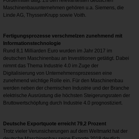
Fördermittel tätig. Zu den relevantesten deutschen
Maschinenbauunternehmen gehören u.a. Siemens, die
Linde AG, ThyssenKrupp sowie Voith.
Fertigungsprozesse verschmelzen zunehmend mit
Informationstechnologie
Rund 8,1 Milliarden Euro wurden im Jahr 2017 im
deutschen Maschinenbau an Investitionen getätigt. Dabei
nimmt das Thema Industrie 4.0 im Zuge der
Digitalisierung von Unternehmensprozessen eine
zunehmend wichtige Rolle ein. Für den Maschinenbau
werden neben der chemischen Industrie und der Branche
elektrische Ausrüstung die höchsten Steigerungsraten der
Bruttowertschöpfung durch Industrie 4.0 prognostiziert.
Deutsche Exportquote erreicht 79,2 Prozent
Trotz vieler Verunsicherungen auf dem Weltmarkt hat der
deutsche Maschinenbau seine Exporte 2018 deutlich