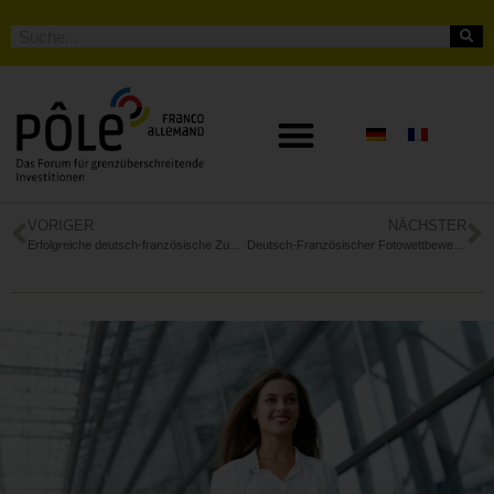
VORIGER
NÄCHSTER
Erfolgreiche deutsch-französische Zusammenarbeiten: die AHK Frankreich ehrt die Gewinner der Deutsch-Französischen Wirtschaftspreise 2023
Deutsch-Französischer Fotowettbewerb gestartet