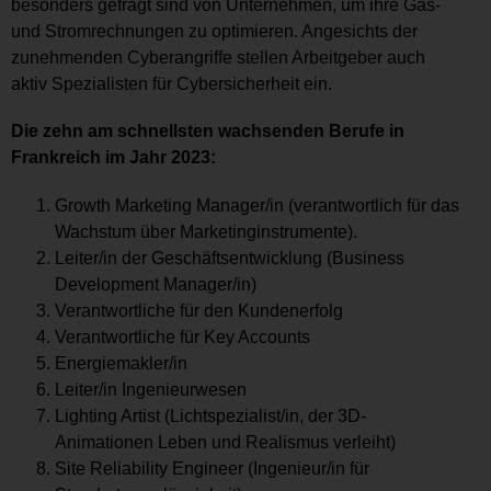
besonders gefragt sind von Unternehmen, um ihre Gas-
und Stromrechnungen zu optimieren. Angesichts der
zunehmenden Cyberangriffe stellen Arbeitgeber auch
aktiv Spezialisten für Cybersicherheit ein.
Die zehn am schnellsten wachsenden Berufe in
Frankreich im Jahr 2023:
Growth Marketing Manager/in (verantwortlich für das
Wachstum über Marketinginstrumente).
Leiter/in der Geschäftsentwicklung (Business
Development Manager/in)
Verantwortliche für den Kundenerfolg
Verantwortliche für Key Accounts
Energiemakler/in
Leiter/in Ingenieurwesen
Lighting Artist (Lichtspezialist/in, der 3D-
Animationen Leben und Realismus verleiht)
Site Reliability Engineer (Ingenieur/in für