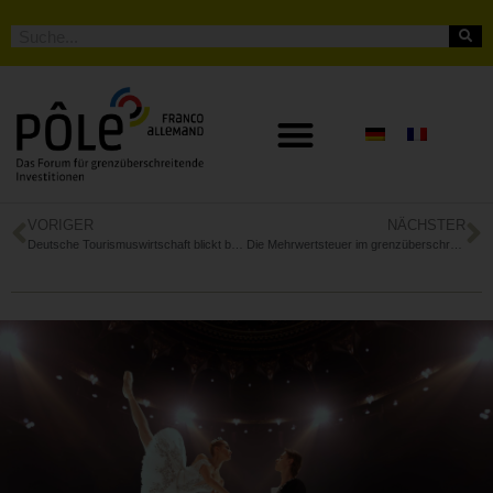
VORIGER
NÄCHSTER
Deutsche Tourismuswirtschaft blickt besorgt in die Zukunft
Die Mehrwertsteuer im grenzüberschreitenden Geschäftsverkehr