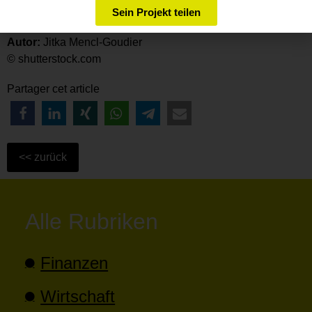
Sein Projekt teilen
ausgeben.
Autor:
Jitka Mencl-Goudier
© shutterstock.com
Partager cet article
Alle Rubriken
Finanzen
Wirtschaft