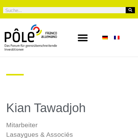
Kian Tawadjoh
Mitarbeiter
Lasaygues & Associés