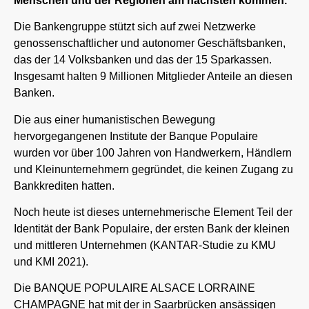
Menschen und der Regionen am nächsten kommen.
Die Bankengruppe stützt sich auf zwei Netzwerke
genossenschaftlicher und autonomer Geschäftsbanken,
das der 14 Volksbanken und das der 15 Sparkassen.
Insgesamt halten 9 Millionen Mitglieder Anteile an diesen
Banken.
Die aus einer humanistischen Bewegung
hervorgegangenen Institute der Banque Populaire
wurden vor über 100 Jahren von Handwerkern, Händlern
und Kleinunternehmern gegründet, die keinen Zugang zu
Bankkrediten hatten.
Noch heute ist dieses unternehmerische Element Teil der
Identität der Bank Populaire, der ersten Bank der kleinen
und mittleren Unternehmen (KANTAR-Studie zu KMU
und KMI 2021).
Die BANQUE POPULAIRE ALSACE LORRAINE
CHAMPAGNE hat mit der in Saarbrücken ansässigen