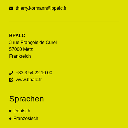
thierry.kormann@bpalc.fr
BPALC
3 rue François de Curel
57000 Metz
Frankreich
+33 3 54 22 10 00
www.bpalc.fr
Sprachen
Deutsch
Französisch