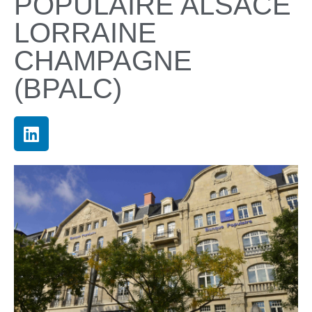
POPULAIRE ALSACE
LORRAINE
CHAMPAGNE
(BPALC)