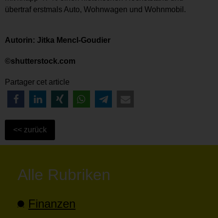
übertraf erstmals Auto, Wohnwagen und Wohnmobil.
Autorin: Jitka Mencl-Goudier
©shutterstock.com
Partager cet article
Alle Rubriken
Finanzen