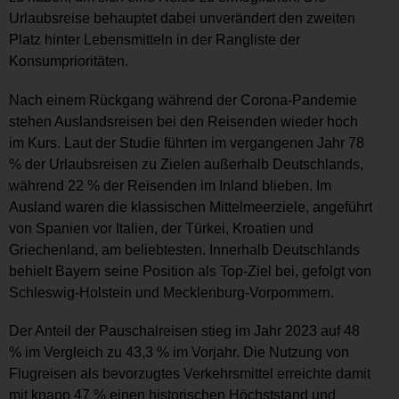
Urlaubsreise behauptet dabei unverändert den zweiten
Platz hinter Lebensmitteln in der Rangliste der
Konsumprioritäten.
Nach einem Rückgang während der Corona-Pandemie
stehen Auslandsreisen bei den Reisenden wieder hoch
im Kurs. Laut der Studie führten im vergangenen Jahr 78
% der Urlaubsreisen zu Zielen außerhalb Deutschlands,
während 22 % der Reisenden im Inland blieben. Im
Ausland waren die klassischen Mittelmeerziele, angeführt
von Spanien vor Italien, der Türkei, Kroatien und
Griechenland, am beliebtesten. Innerhalb Deutschlands
behielt Bayern seine Position als Top-Ziel bei, gefolgt von
Schleswig-Holstein und Mecklenburg-Vorpommern.
Der Anteil der Pauschalreisen stieg im Jahr 2023 auf 48
% im Vergleich zu 43,3 % im Vorjahr. Die Nutzung von
Flugreisen als bevorzugtes Verkehrsmittel erreichte damit
mit knapp 47 % einen historischen Höchststand und