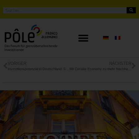
VORIGER
NÄCHSTER
Investitionspotenzial in Deutschland: Standortfaktoren im Fokus
Mit Circular Economy zu mehr Nachhaltigkeit im Unternehmen