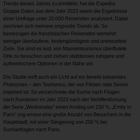
Trends dieses Jahres zu ermitteln, hat die Expedia-
Gruppe Daten aus dem Jahr 2023 sowie die Ergebnisse
einer Umfrage unter 20.000 Reisenden analysiert. Dabei
zeichnen sich mehrere originelle Trends ab. So
bevorzugen die französischen Reisenden vermehrt
weniger überlaufene, kostengünstigere und unerwartete
Ziele. Sie sind es leid, von Massentourismus überflutete
Orte zu besuchen und ziehen stattdessen ruhigere und
authentischere Optionen in der Nähe vor.
Die Studie wirft auch ein Licht auf ein bereits bekanntes
Phänomen – den Tourismus, der von Filmen oder Serien
inspiriert ist. So verzeichnete die Suche nach Flügen
nach Rumänien im Jahr 2023 nach der Veröffentlichung
der Serie „Wednesday“ einen Anstieg um 150 %. „Emily in
Paris“ zog erneut eine große Anzahl von Besuchern in die
Hauptstadt, mit einer Steigerung von 200 % bei
Suchanfragen nach Paris.