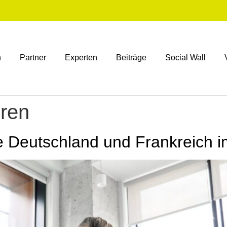
n
Partner
Experten
Beiträge
Social Wall
oren
te Deutschland und Frankreich i