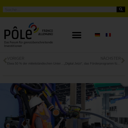
VORIGER
NÄCHSTER
Etwa 50 % der mittelständischen Unternehmen in Deutschland haben die Vorteile eines Beirats erkannt
„Digital Jetzt“, das Förderprogramm für die Digitalisierung des deutschen Mittelstands