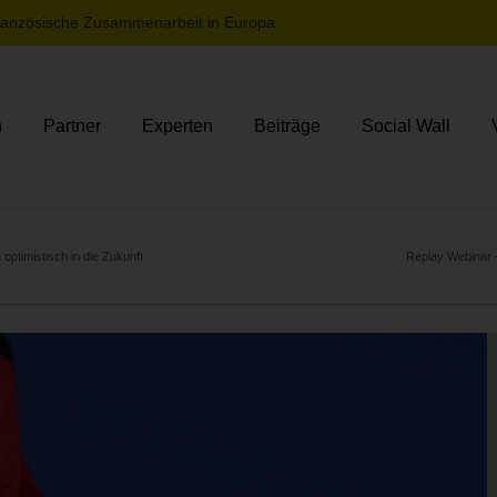
französische Zusammenarbeit in Europa
n
Partner
Experten
Beiträge
Social Wall
ptimistisch in die Zukunft
Replay Webinar –