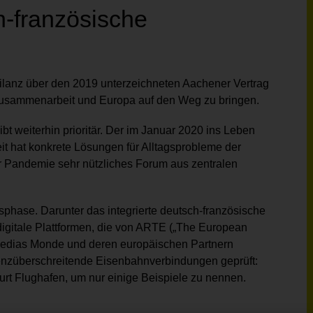
h-französische
Bilanz über den 2019 unterzeichneten Aachener Vertrag
 Zusammenarbeit und Europa auf den Weg zu bringen.
t weiterhin prioritär. Der im Januar 2020 ins Leben
 hat konkrete Lösungen für Alltagsprobleme der
der Pandemie sehr nützliches Forum aus zentralen
sphase. Darunter das integrierte deutsch-französische
i digitale Plattformen, die von ARTE („The European
Medias Monde und deren europäischen Partnern
enzüberschreitende Eisenbahnverbindungen geprüft:
urt Flughafen, um nur einige Beispiele zu nennen.