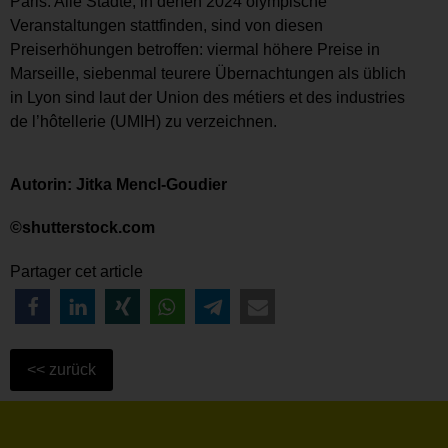
Paris. Alle Städte, in denen 2024 olympische
Veranstaltungen stattfinden, sind von diesen
Preiserhöhungen betroffen: viermal höhere Preise in
Marseille, siebenmal teurere Übernachtungen als üblich
in Lyon sind laut der Union des métiers et des industries
de l’hôtellerie (UMIH) zu verzeichnen.
Autorin: Jitka Mencl-Goudier
©shutterstock.com
Partager cet article