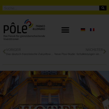
VORIGER
NÄCHSTER
Das deutsch-französische Zukunftswerk: Gemeinsam die Zukunft gestalten
Neue Pisa-Studie: Schulleistungen sinken in Deutschland und Frankreich